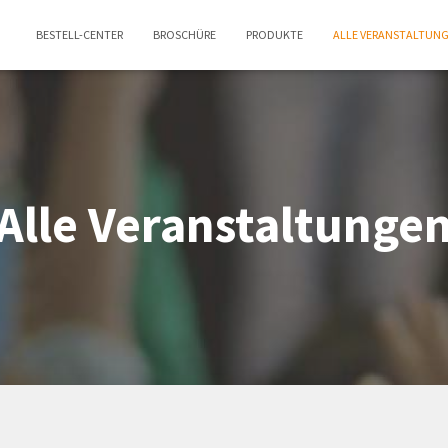
BESTELL-CENTER
BROSCHÜRE
PRODUKTE
ALLE VERANSTALTUN
Alle Veranstaltunge