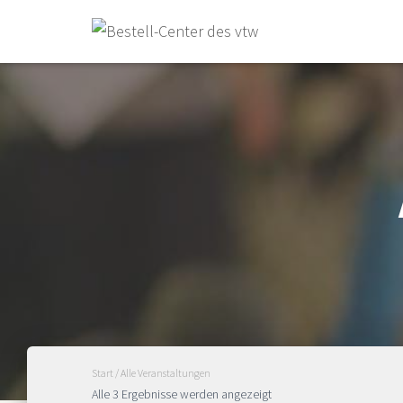
Start
/ Alle Veranstaltungen
Alle 3 Ergebnisse werden angezeigt