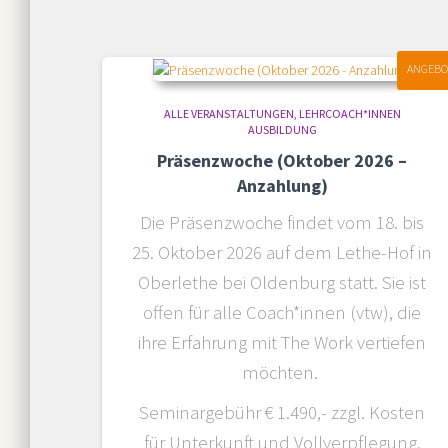
ANGEBO
ALLE VERANSTALTUNGEN
LEHRCOACH*INNEN
AUSBILDUNG
Präsenzwoche (Oktober 2026 –
Anzahlung)
Die Präsenzwoche findet vom 18. bis
25. Oktober 2026 auf dem Lethe-Hof in
Oberlethe bei Oldenburg statt. Sie ist
offen für alle Coach*innen (vtw), die
ihre Erfahrung mit The Work vertiefen
möchten.
Seminargebühr € 1.490,- zzgl. Kosten
für Unterkunft und Vollverpflegung.