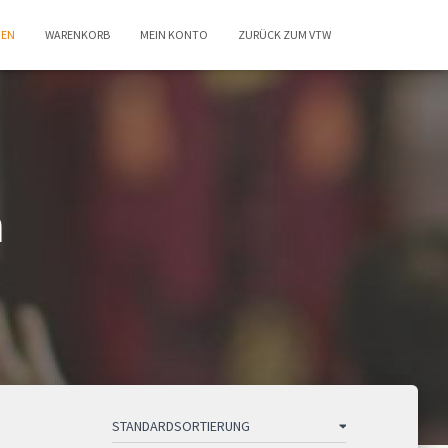
GEN
WARENKORB
MEIN KONTO
ZURÜCK ZUM VTW
n