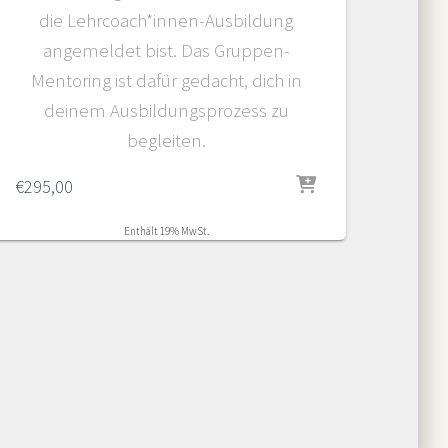
die Lehrcoach*innen-Ausbildung
angemeldet bist
. Das Gruppen-
Mentoring ist dafür gedacht, dich in
deinem Ausbildungsprozess zu
begleiten.
€
295,00
Enthält 19% MwSt.